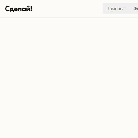
Помочь
Ф