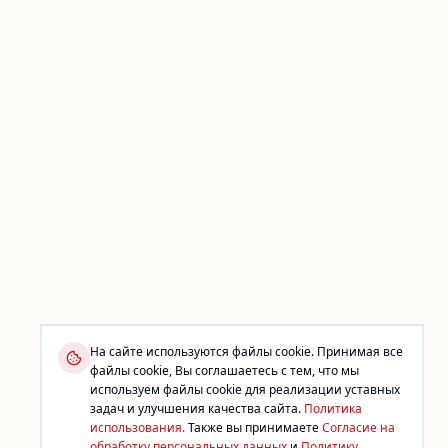
На сайте используются файлы cookie. Принимая все
файлы cookie, Вы соглашаетесь с тем, что мы
используем файлы cookie для реализации уставных
задач и улучшения качества сайта.
Политика
использования.
Также вы принимаете
Согласие на
обработку персональных данных
и
Политику