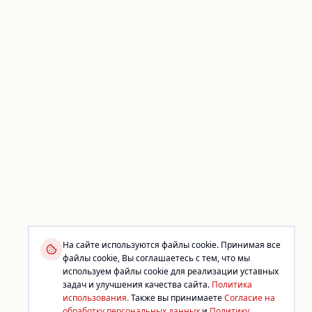
На сайте используются файлы cookie. Принимая все
файлы cookie, Вы соглашаетесь с тем, что мы
используем файлы cookie для реализации уставных
задач и улучшения качества сайта.
Политика
использования.
Также вы принимаете
Согласие на
обработку персональных данных
и
Политику