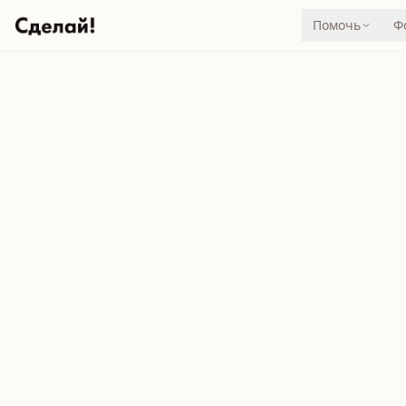
Помочь
Ф