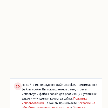
На сайте используются файлы cookie. Принимая все
файлы cookie, Вы соглашаетесь с тем, что мы
используем файлы cookie для реализации уставных
задач и улучшения качества сайта.
Политика
использования.
Также вы принимаете
Согласие на
обработку персональных данных
и
Политику