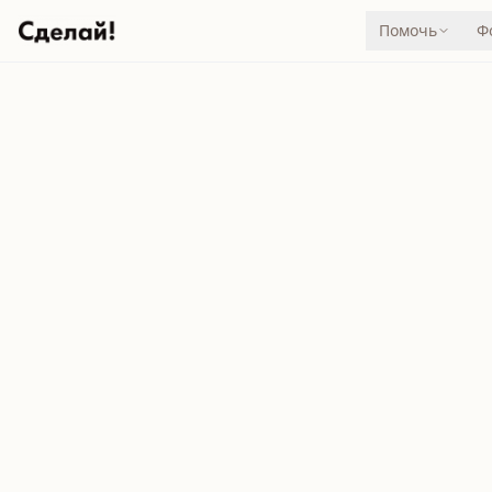
Помочь
Ф