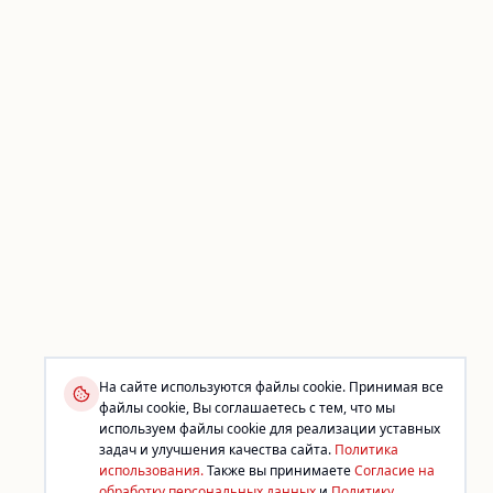
На сайте используются файлы cookie. Принимая все
файлы cookie, Вы соглашаетесь с тем, что мы
используем файлы cookie для реализации уставных
задач и улучшения качества сайта.
Политика
использования.
Также вы принимаете
Согласие на
обработку персональных данных
и
Политику