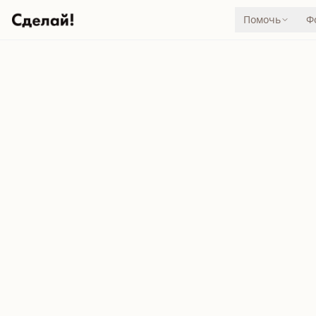
Помочь
Ф