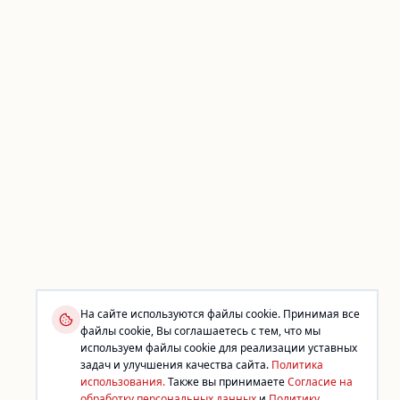
На сайте используются файлы cookie. Принимая все
файлы cookie, Вы соглашаетесь с тем, что мы
используем файлы cookie для реализации уставных
задач и улучшения качества сайта.
Политика
использования.
Также вы принимаете
Согласие на
обработку персональных данных
и
Политику