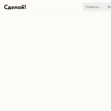
Помочь
Ф